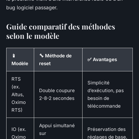
bug logiciel passager.
Guide comparatif des méthodes
selon le modèle
📱
🔧 Méthode de
✅ Avantages
Modèle
reset
RTS
Simplicité
(ex.
Double coupure
d’exécution, pas
Altus,
2-8-2 secondes
besoin de
Oximo
télécommande
RTS)
Appui simultané
IO (ex.
Préservation des
sur
Oximo
réglages de base,