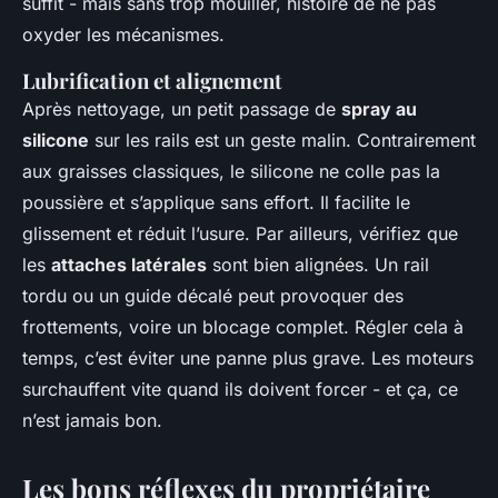
suffit - mais sans trop mouiller, histoire de ne pas
oxyder les mécanismes.
Lubrification et alignement
Après nettoyage, un petit passage de
spray au
silicone
sur les rails est un geste malin. Contrairement
aux graisses classiques, le silicone ne colle pas la
poussière et s’applique sans effort. Il facilite le
glissement et réduit l’usure. Par ailleurs, vérifiez que
les
attaches latérales
sont bien alignées. Un rail
tordu ou un guide décalé peut provoquer des
frottements, voire un blocage complet. Régler cela à
temps, c’est éviter une panne plus grave. Les moteurs
surchauffent vite quand ils doivent forcer - et ça, ce
n’est jamais bon.
Les bons réflexes du propriétaire