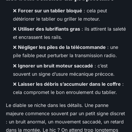
❌
Forcer sur un tablier bloqué
: cela peut
détériorer le tablier ou griller le moteur.
❌
Utiliser des lubrifiants gras
: ils attirent la saleté
et encrassent les rails.
❌
Négliger les piles de la télécommande
: une
pile faible peut perturber la transmission radio.
❌
Ignorer un bruit moteur saccadé
: c’est
souvent un signe d’usure mécanique précoce.
❌
Laisser les débris s’accumuler dans le coffre
:
cela compromet le bon enroulement du tablier.
Le diable se niche dans les détails. Une panne
majeure commence souvent par un petit signe discret
: un bruit anormal, un mouvement saccadé, un retard
dans la montée. Le hic ? On attend trop longtemps