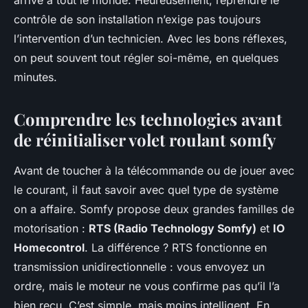
arrive à tout le monde. Heureusement, reprendre le
contrôle de son installation n’exige pas toujours
l’intervention d’un technicien. Avec les bons réflexes,
on peut souvent tout régler soi-même, en quelques
minutes.
Comprendre les technologies avant
de réinitialiser volet roulant somfy
Avant de toucher à la télécommande ou de jouer avec
le courant, il faut savoir avec quel type de système
on a affaire. Somfy propose deux grandes familles de
motorisation :
RTS (Radio Technology Somfy)
et
IO
Homecontrol
. La différence ? RTS fonctionne en
transmission unidirectionnelle : vous envoyez un
ordre, mais le moteur ne vous confirme pas qu’il l’a
bien reçu. C’est simple, mais moins intelligent. En