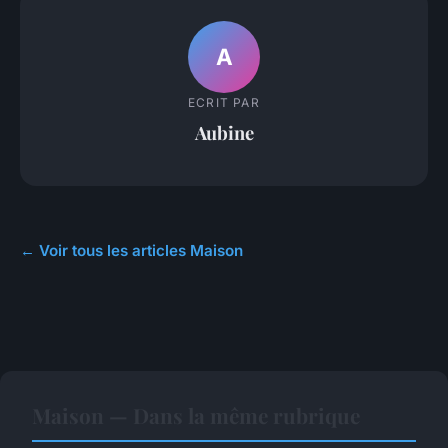
A
ECRIT PAR
Aubine
← Voir tous les articles Maison
Maison — Dans la même rubrique