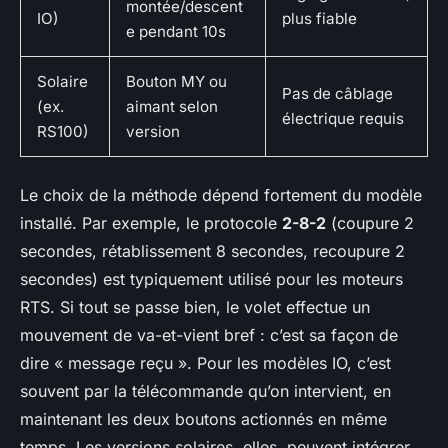
montée/descent
IO)
plus fiable
e pendant 10s
Solaire
Bouton MY ou
Pas de câblage
(ex.
aimant selon
électrique requis
RS100)
version
Le choix de la méthode dépend fortement du modèle
installé. Par exemple, le protocole
2-8-2
(coupure 2
secondes, rétablissement 8 secondes, recoupure 2
secondes) est typiquement utilisé pour les moteurs
RTS. Si tout se passe bien, le volet effectue un
mouvement de va-et-vient bref : c’est sa façon de
dire « message reçu ». Pour les modèles IO, c’est
souvent par la télécommande qu’on intervient, en
maintenant les deux boutons actionnés en même
temps. Les versions solaires, elles, peuvent intégrer