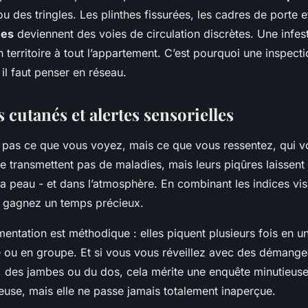
ou des tringles. Les plinthes fissurées, les cadres de porte 
ues
deviennent des voies de circulation discrètes. Une infes
 territoire à tout l’appartement. C’est pourquoi une inspect
 : il faut penser en réseau.
cutanés et alertes sensorielles
t pas ce que vous voyez, mais ce que vous ressentez, qui vo
ne transmettent pas de maladies, mais leurs piqûres laissent
la peau - et dans l’atmosphère. En combinant les indices vis
s gagnez un temps précieux.
entation est méthodique : elles piquent plusieurs fois en un
e ou en groupe. Et si vous vous réveillez avec des démange
 des jambes ou du dos, cela mérite une enquête minutieuse.
ieuse, mais elle ne passe jamais totalement inaperçue.