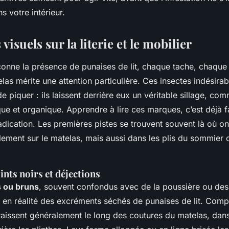
 votre intérieur.
visuels sur la literie et le mobilier
nne la présence de punaises de lit, chaque tache, chaque p
las mérite une attention particulière. Ces insectes indésirab
e piquer : ils laissent derrière eux un véritable sillage, co
ue et organique. Apprendre à lire ces marques, c’est déjà f
adication. Les premières pistes se trouvent souvent là où on 
lement sur le matelas, mais aussi dans les plis du sommier 
ints noirs et déjections
s ou bruns
, souvent confondus avec de la poussière ou des
t en réalité des excréments séchés de punaises de lit. Com
raissent généralement le long des coutures du matelas, dans