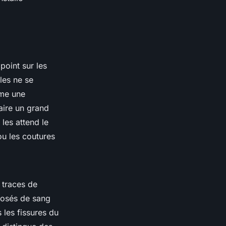
oint sur les
les ne se
mme une
aire un grand
les attend le
ou les coutures
 traces de
posés de sang
 les fissures du