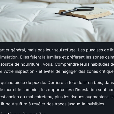
uartier général, mais pas leur seul refuge. Les punaises de li
imulation. Elles fuient la lumière et préfèrent les zones ca
 source de nourriture : vous. Comprendre leurs habitudes de
er votre inspection - et éviter de négliger des zones critique
 qu’une pièce du puzzle. Derrière la tête de lit en bois, dans
 le mur et le sommier, les opportunités d’infestation sont n
 est ancien ou mal entretenu, plus les risques augmentent. 
it peut suffire à révéler des traces jusque-là invisibles.