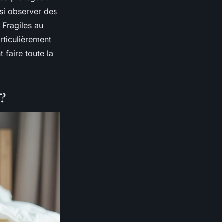
ssi observer des
 Fragiles au
rticulièrement
 faire toute la
 ?