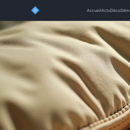
Accueil
Actu
Déco
Dém