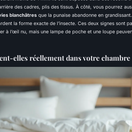
arrière des cadres, plis des tissus. À côté, vous pourrez au
ies blanchâtres
que la punaise abandonne en grandissant.
ardent la forme exacte de l’insecte. Ces deux signes sont pa
érer à l’œil nu, mais une lampe de poche et une loupe peuvent
ent-elles réellement dans votre chambre