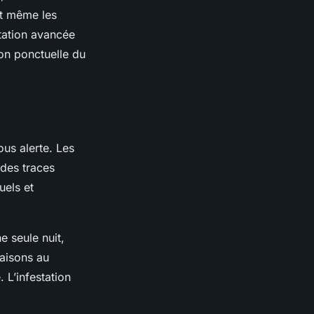
et même les
tation avancée
ion ponctuelle du
us alerte. Les
 des traces
uels et
e seule nuit,
aisons au
 L’infestation