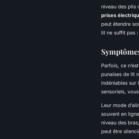
niveau des plis 
prises électriq
peut étendre son
lit ne suffit pas
Symptômes 
Parfois, ce n’es
punaises de lit 
indéniables sur 
sensoriels, vou
Leur mode d’alim
souvent en lign
niveau des bras,
peut être silenc