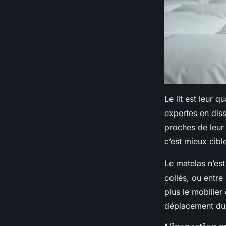
Le lit est leur q
expertes en diss
proches de leur
c’est mieux cibl
Le matelas n’est
collés, ou entre
plus le mobilier
déplacement du l