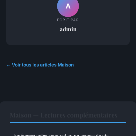
A
ECRIT PAR
admin
← Voir tous les articles Maison
Maison — Lectures complémentaires
Aménagez votre sous-sol en un espace de vie