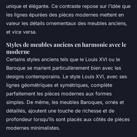
admin
•
2 avril 2025
•
6 min de lecture
unique et élégante. Ce contraste repose sur l’idée que
les lignes épurées des pièces modernes mettent en
valeur les détails ornementaux des meubles anciens,
et vice versa.
Styles de meubles anciens en harmonie avec le
moderne
Certains styles anciens tels que le Louis XVI ou le
Baroque se marient particulièrement bien avec les
designs contemporains. Le style Louis XVI, avec ses
lignes géométriques et symétriques, complète
parfaitement les pièces modernes aux formes
simples. De même, les meubles Baroques, ornés et
détaillés, ajoutent une touche de richesse et de
profondeur lorsqu’ils sont placés aux côtés de pièces
modernes minimalistes.