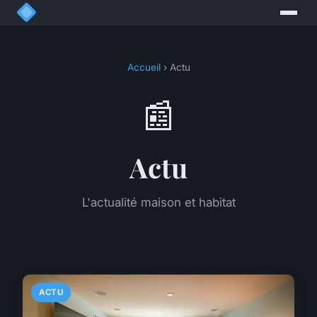
Accueil
› Actu
📰
Actu
L'actualité maison et habitat
ACTU