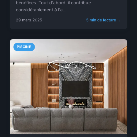
bénéfices. Tout d'abord, il contribue
considérablement à l'a...
29 mars 2025
5 min de lecture →
PISCINE