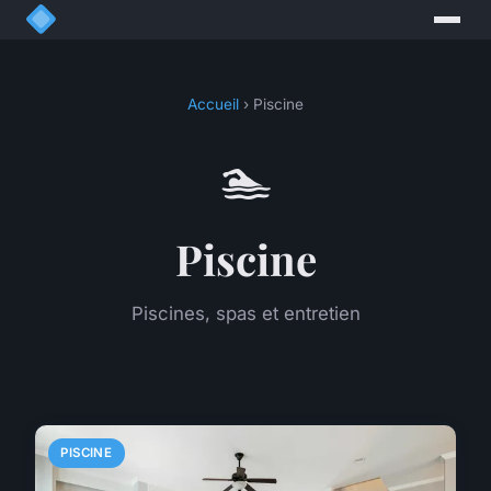
Accueil
› Piscine
🏊
Piscine
Piscines, spas et entretien
PISCINE