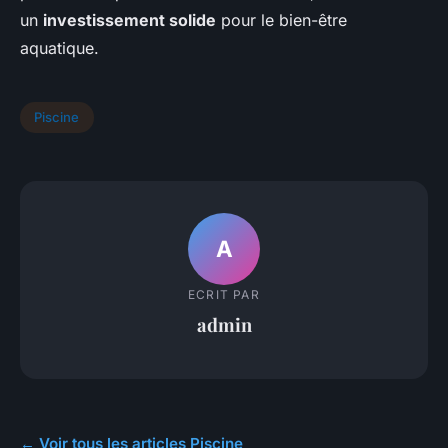
un
investissement solide
pour le bien-être
aquatique.
Piscine
A
ECRIT PAR
admin
← Voir tous les articles Piscine