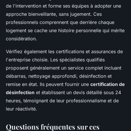
de l'intervention et forme ses équipes à adopter une
approche bienveillante, sans jugement. Ces
professionnels comprennent que derrière chaque
logement se cache une histoire personnelle qui mérite
considération.
Vérifiez également les certifications et assurances de
l'entreprise choisie. Les spécialistes qualifiés
proposent généralement un service complet incluant
débarras, nettoyage approfondi, désinfection et
remise en état. Ils peuvent fournir une
certification de
désinfection
et établissent un devis détaillé sous 24
heures, témoignant de leur professionnalisme et de
leur réactivité.
Questions fréquentes sur ces