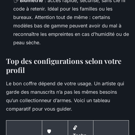
🖐️
Biométrie
: accès rapide, sécurisé, sans clé ni
code à retenir. Idéal pour les familles ou les
bureaux. Attention tout de même : certains
modèles bas de gamme peuvent avoir du mal à
reconnaître les empreintes en cas d’humidité ou de
peau sèche.
Top des configurations selon votre
profil
Le bon coffre dépend de votre usage. Un artiste qui
garde des manuscrits n’a pas les mêmes besoins
qu’un collectionneur d’armes. Voici un tableau
comparatif pour vous guider.
🔓
🛡️