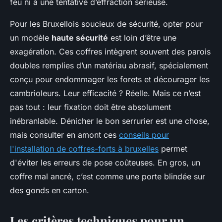
feu ni à une tentative d’effraction sérieuse.
Pour les Bruxellois soucieux de sécurité, opter pour
un modèle
haute sécurité
est loin d’être une
exagération. Ces coffres intègrent souvent des parois
doubles remplies d’un matériau abrasif, spécialement
conçu pour endommager les forets et décourager les
cambrioleurs. Leur efficacité ? Réelle. Mais ce n’est
pas tout : leur fixation doit être absolument
inébranlable. Dénicher le bon serrurier est une chose,
mais consulter en amont ces
conseils pour
l'installation de coffres-forts à bruxelles
permet
d'éviter les erreurs de pose coûteuses. En gros, un
coffre mal ancré, c’est comme une porte blindée sur
des gonds en carton.
Les critères techniques pour un