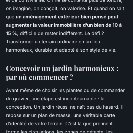
et de convivialité. On ne se contente plus de tondre,
on imagine, on conçoit, on valorise. Et quand on sait
que
un aménagement extérieur bien pensé peut
augmenter la valeur immobilière d’un bien de 10 à
15 %
, difficile de rester indifférent. Le défi ?
Transformer un terrain ordinaire en un lieu
harmonieux, durable et adapté à son style de vie.
Concevoir un jardin harmonieux :
par où commencer ?
Avant même de choisir les plantes ou de commander
du gravier, une étape est incontournable : la
conception. Un jardin réussi ne naît pas du hasard. Il
repose sur un plan de masse, une véritable carte
d’identité de votre terrain. C’est là que prennent
forme les circulations, les zones de détente, les