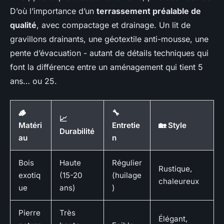
D’où l’importance d’un
terrassement préalable de
qualité
, avec compactage et drainage. Un lit de
gravillons drainants, une géotextile anti-mousse, une
pente d’évacuation - autant de détails techniques qui
font la différence entre un aménagement qui tient 5
ans… ou 25.
🪵
🔧
📈
Matéri
Entretie
🏡 Style
Durabilité
au
n
Bois
Haute
Régulier
Rustique,
exotiq
(15-20
(huilage
chaleureux
ue
ans)
)
Pierre
Très
Élégant,