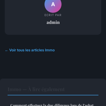
A
ECRIT PAR
admin
← Voir tous les articles Immo
Immo — À lire également
Comment effectuer la due diligence lors de l'achat