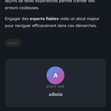
leçons de telles expériences permet d’éviter des
erreurs coûteuses.
Engager des
experts fiables
reste un atout majeur
pour naviguer efficacement dans ces démarches.
Immo
A
ECRIT PAR
admin