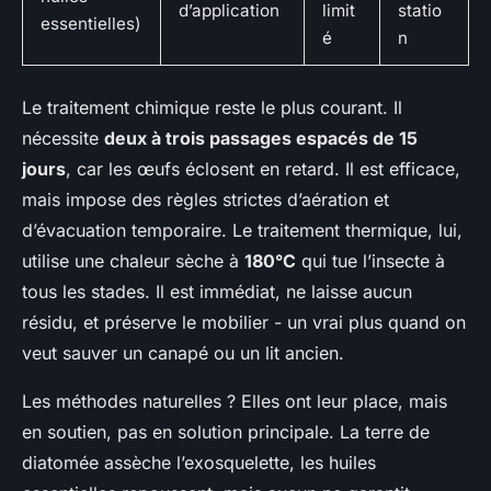
d’application
limit
statio
essentielles)
é
n
Le traitement chimique reste le plus courant. Il
nécessite
deux à trois passages espacés de 15
jours
, car les œufs éclosent en retard. Il est efficace,
mais impose des règles strictes d’aération et
d’évacuation temporaire. Le traitement thermique, lui,
utilise une chaleur sèche à
180°C
qui tue l’insecte à
tous les stades. Il est immédiat, ne laisse aucun
résidu, et préserve le mobilier - un vrai plus quand on
veut sauver un canapé ou un lit ancien.
Les méthodes naturelles ? Elles ont leur place, mais
en soutien, pas en solution principale. La terre de
diatomée assèche l’exosquelette, les huiles