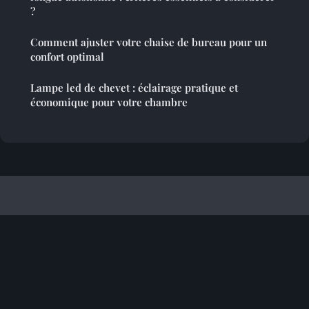
?
Comment ajuster votre chaise de bureau pour un
confort optimal
Lampe led de chevet : éclairage pratique et
économique pour votre chambre
Decoetcreativite
Mentions légales
Contact
© 2026 Decoetcreativite. Tous droits réservés.