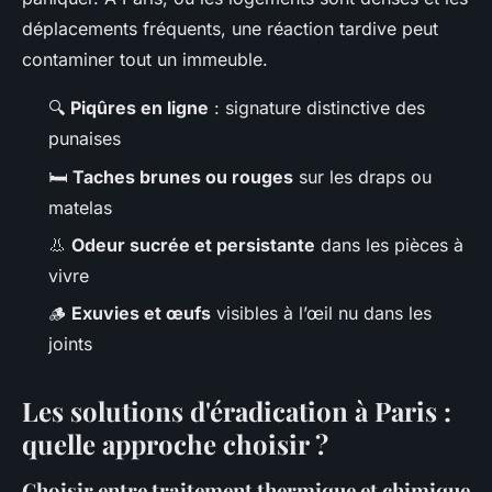
déplacements fréquents, une réaction tardive peut
contaminer tout un immeuble.
🔍
Piqûres en ligne
: signature distinctive des
punaises
🛏️
Taches brunes ou rouges
sur les draps ou
matelas
👃
Odeur sucrée et persistante
dans les pièces à
vivre
🪵
Exuvies et œufs
visibles à l’œil nu dans les
joints
Les solutions d'éradication à Paris :
quelle approche choisir ?
Choisir entre traitement thermique et chimique