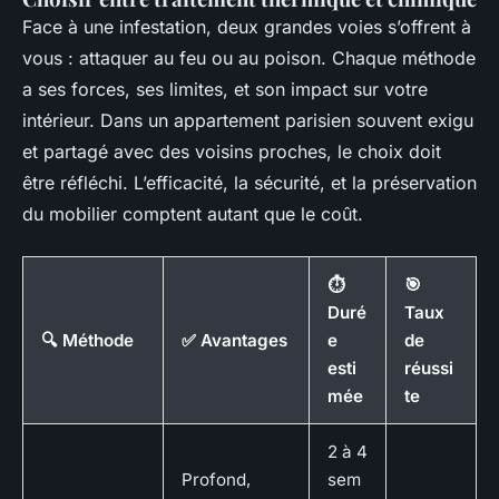
Face à une infestation, deux grandes voies s’offrent à
vous : attaquer au feu ou au poison. Chaque méthode
a ses forces, ses limites, et son impact sur votre
intérieur. Dans un appartement parisien souvent exigu
et partagé avec des voisins proches, le choix doit
être réfléchi. L’efficacité, la sécurité, et la préservation
du mobilier comptent autant que le coût.
⏱️
🎯
Duré
Taux
🔍 Méthode
✅ Avantages
e
de
esti
réussi
mée
te
2 à 4
Profond,
sem