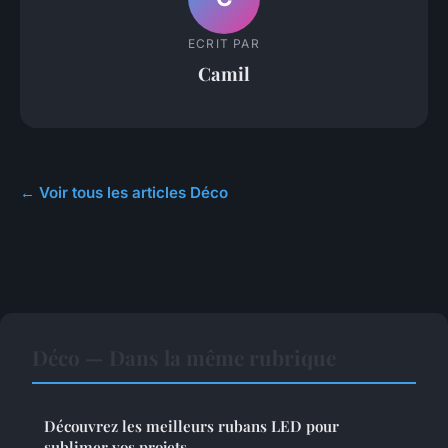
ECRIT PAR
Camil
← Voir tous les articles Déco
Déco — Dans la même rubrique
Découvrez les meilleurs rubans LED pour
sublimer vos projets