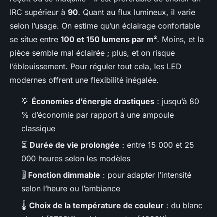
IRC supérieur à
90
. Quant au flux lumineux, il varie
selon l’usage. On estime qu’un éclairage confortable
se situe entre
100 et 150 lumens par m²
. Moins, et la
pièce semble mal éclairée ; plus, et on risque
l’éblouissement. Pour réguler tout cela, les LED
modernes offrent une flexibilité inégalée.
💡
Économies d’énergie drastiques
: jusqu’à 80
% d’économie par rapport à une ampoule
classique
⏳
Durée de vie prolongée
: entre 15 000 et 25
000 heures selon les modèles
🎚️
Fonction dimmable
: pour adapter l’intensité
selon l’heure ou l’ambiance
🌡️
Choix de la température de couleur
: du blanc