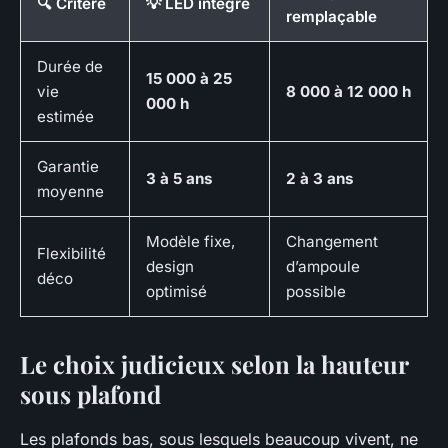
🔍 Critère
💡 LED intégré
remplaçable
Durée de
15 000 à 25
vie
8 000 à 12 000 h
000 h
estimée
Garantie
3 à 5 ans
2 à 3 ans
moyenne
Modèle fixe,
Changement
Flexibilité
design
d’ampoule
déco
optimisé
possible
Le choix judicieux selon la hauteur
sous plafond
Les plafonds bas, sous lesquels beaucoup vivent, ne